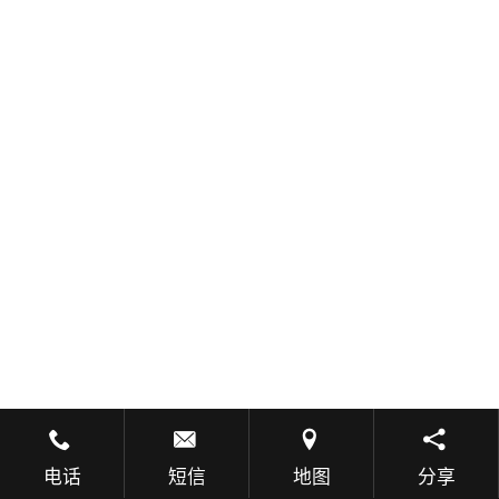
电话
短信
地图
分享